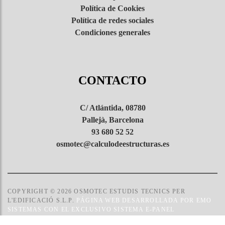
Política de Cookies
Política de redes sociales
Condiciones generales
CONTACTO
C/ Atlántida, 08780
Pallejà, Barcelona
93 680 52 52
osmotec@calculodeestructuras.es
COPYRIGHT © 2026 OSMOTEC ESTUDIS TECNICS PER
L'EDIFICACIÓ S.L.P.
PÁGINA WEB DESARROLLADA POR EMO
SISTEMAS CON EL EXCLUSIVO SISTEMA E-PANEL