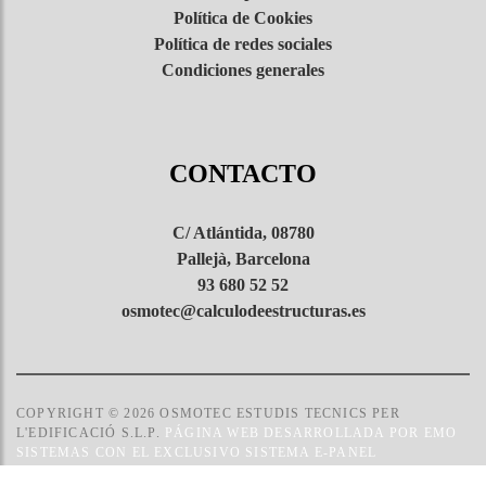
Política de Cookies
Política de redes sociales
Condiciones generales
CONTACTO
C/ Atlántida, 08780
Pallejà, Barcelona
93 680 52 52
osmotec@calculodeestructuras.es
COPYRIGHT © 2026 OSMOTEC ESTUDIS TECNICS PER
L'EDIFICACIÓ S.L.P.
PÁGINA WEB DESARROLLADA POR EMO
SISTEMAS CON EL EXCLUSIVO SISTEMA E-PANEL