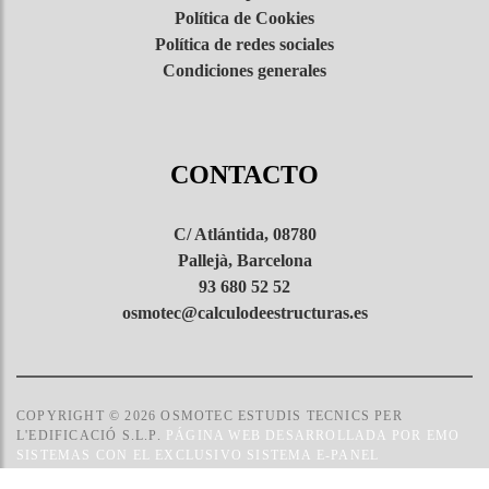
Política de Cookies
Política de redes sociales
Condiciones generales
CONTACTO
C/ Atlántida, 08780
Pallejà, Barcelona
93 680 52 52
osmotec@calculodeestructuras.es
COPYRIGHT © 2026 OSMOTEC ESTUDIS TECNICS PER
L'EDIFICACIÓ S.L.P.
PÁGINA WEB DESARROLLADA POR EMO
SISTEMAS CON EL EXCLUSIVO SISTEMA E-PANEL