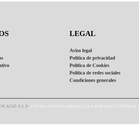
OS
LEGAL
Aviso legal
os
Política de privacidad
ativo
Política de Cookies
Política de redes sociales
Condiciones generales
ICACIÓ S.L.P.
PÁGINA WEB DESARROLLADA POR EMO SISTEMAS 