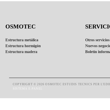
OSMOTEC
SERVICI
Estructura metálica
Otros servicios
Estructura hormigón
Nuevos negoci
Estructura madera
Boletín inform
COPYRIGHT © 2026 OSMOTEC ESTUDIS TECNICS PER L'EDIF
SISTEMA E-PANEL